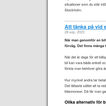
situationer som du står inf
Stockholm.
Att tänka på vid 
28 sep. 2023
När man genomför en bilf
förväg. Det finns många t
När det är dags för ett bilb
bil kan vara både enkelt och
första man behöver göra är
Hur mycket andra tar betalt 
Det lättaste sättet att ta r
bilannonser. Då får man ga
Olika alternativ för b