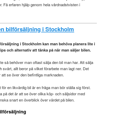
ör. Få erfaren hjälp genom hela vårdnadstvisten i
en bilförsäljning i Stockholm
örsäljning i Stockholm kan man behöva planera lite i
ips och alternativ att tänka på när man säljer bilen.
yte så behöver man oftast sälja den bil man har. Att sälja
 svårt, allt beror på vilket förarbete man lagt ner. Det
 att se över den befintliga marknaden.
för en likvärdig bil är en fråga man bör ställa sig först.
eda på det är att se över olika köp- och säljsidor med
nska snart en överblick över värdet på bilen.
ilförsäljning