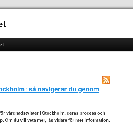
et
kt
tockholm: så navigerar du genom
 för vårdnadstvister i Stockholm, deras process och
lp. Om du vill veta mer, läs vidare för mer information.