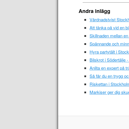
Andra inlägg
Vårdnadstvist Stock
Att tänka på vid en bi
Skillnaden mellan en
Spännande och minne
Hyra partytält i Stoc
Bilskrot i Södertälje
Anlita en expert på t
Så får du en trygg oc
Riskettan i Stockholm
Markiser ger dig sku