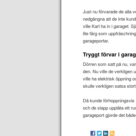
Just nu förvarade de alla v
nedgångna att de inte kun
ville Karl ha in i garaget.
lite färg som uppfräschnin
garageportar.
Tryggt förvar i gara
Dörren som satt på nu, var 
den. Nu ville de verkligen
ville ha elektrisk öppning o
skulle verkligen satsa stort
Då kunde förhoppningsvis Ka
och de slapp upplåta ett r
garageport gjorde det både 