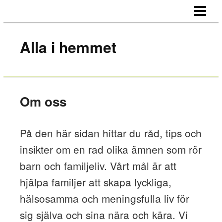
HEM
OM OSS
Alla i hemmet
KONTAKT
Om oss
På den här sidan hittar du råd, tips och
insikter om en rad olika ämnen som rör
barn och familjeliv. Vårt mål är att
hjälpa familjer att skapa lyckliga,
hälsosamma och meningsfulla liv för
sig själva och sina nära och kära. Vi