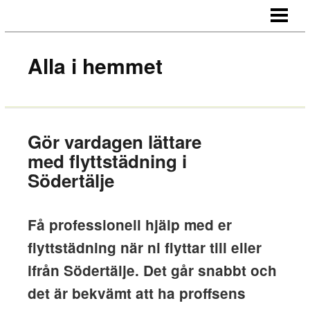
HEM
OM OSS
Alla i hemmet
KONTAKT
Gör vardagen lättare
med flyttstädning i
Södertälje
Få professionell hjälp med er
flyttstädning när ni flyttar till eller
ifrån Södertälje. Det går snabbt och
det är bekvämt att ha proffsens