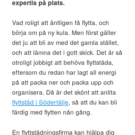
expertis på plats.
Vad roligt att äntligen få flytta, och
börja om på ny kula. Men först gäller
det ju att bli av med det gamla stället,
och att lämna det i gott skick. Det är så
otroligt jobbigt att behöva flyttstäda,
eftersom du redan har lagt all energi
på att packa ner och packa upp och
organisera. Då är det skönt att anlita
flyttstäd i Södertälje
, så att du kan bli
färdig med flytten nån gång.
En flyttstädningsfirma kan hjälpa dig