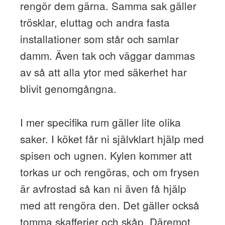
rengör dem gärna. Samma sak gäller
trösklar, eluttag och andra fasta
installationer som står och samlar
damm. Även tak och väggar dammas
av så att alla ytor med säkerhet har
blivit genomgångna.
I mer specifika rum gäller lite olika
saker. I köket får ni självklart hjälp med
spisen och ugnen. Kylen kommer att
torkas ur och rengöras, och om frysen
är avfrostad så kan ni även få hjälp
med att rengöra den. Det gäller också
tomma skafferier och skåp. Däremot