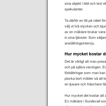
sina objekt i bild och tex
spekulanter.
Ta därför en titt på nätet f
välj ut två stycken och bj
av en mäklare brukar vara 
in sina tjänster. Som sälja
anställningsintervju.
Hur mycket kostar de
Det är viktigt att man pres
och på själva visningen. 
förbättringar som man kan 
plocka bort möbler så att 
en ljusare och fräschare fä
Hur mycket det kostar att 
En mäklare i Sundsvall som