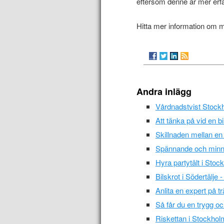
eftersom denne är mer er
Hitta mer information om 
Andra inlägg
Vårdnadstvist Stock
Att tänka på vid en bi
Skillnaden mellan en
Spännande och minne
Hyra partytält i Stoc
Bilskrot i Södertälje
Anlita en expert på t
Så får du en trygg oc
Riskettan i Stockholm