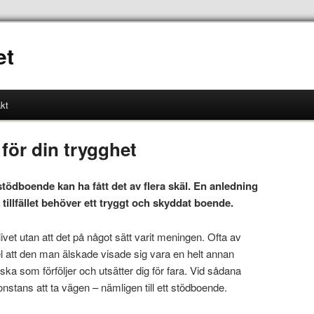
et
kt
för din trygghet
stödboende kan ha fått det av flera skäl. En anledning
 tillfället behöver ett tryggt och skyddat boende.
ivet utan att det på något sätt varit meningen. Ofta av
pel att den man älskade visade sig vara en helt annan
a som förföljer och utsätter dig för fara. Vid sådana
gonstans att ta vägen – nämligen till ett stödboende.