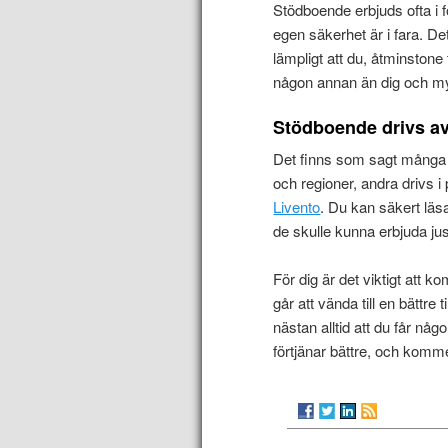
Stödboende erbjuds ofta i
egen säkerhet är i fara. De
lämpligt att du, åtminstone t
någon annan än dig och m
Stödboende drivs av 
Det finns som sagt många 
och regioner, andra drivs i
Livento
. Du kan säkert lä
de skulle kunna erbjuda jus
För dig är det viktigt att k
går att vända till en bättre
nästan alltid att du får någ
förtjänar bättre, och kommer