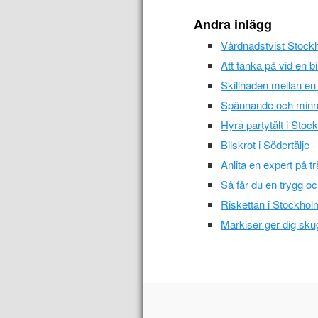
Andra inlägg
Vårdnadstvist Stock
Att tänka på vid en bi
Skillnaden mellan en
Spännande och minne
Hyra partytält i Stoc
Bilskrot i Södertälje
Anlita en expert på t
Så får du en trygg oc
Riskettan i Stockholm
Markiser ger dig sku