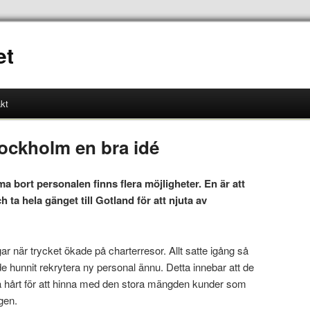
et
kt
tockholm en bra idé
a bort personalen finns flera möjligheter. En är att
 ta hela gänget till Gotland för att njuta av
 när trycket ökade på charterresor. Allt satte igång så
ade hunnit rekrytera ny personal ännu. Detta innebar att de
a hårt för att hinna med den stora mängden kunder som
gen.