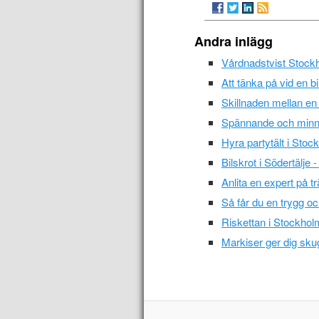
Andra inlägg
Vårdnadstvist Stock
Att tänka på vid en bi
Skillnaden mellan en
Spännande och minne
Hyra partytält i Stoc
Bilskrot i Södertälje
Anlita en expert på t
Så får du en trygg oc
Riskettan i Stockholm
Markiser ger dig sku