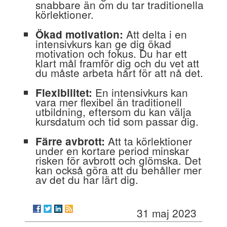
snabbare än om du tar traditionella
körlektioner.
Att delta i en
Ökad motivation:
intensivkurs kan ge dig ökad
motivation och fokus. Du har ett
klart mål framför dig och du vet att
du måste arbeta hårt för att nå det.
En intensivkurs kan
Flexibilitet:
vara mer flexibel än traditionell
utbildning, eftersom du kan välja
kursdatum och tid som passar dig.
Att ta körlektioner
Färre avbrott:
under en kortare period minskar
risken för avbrott och glömska. Det
kan också göra att du behåller mer
av det du har lärt dig.
31 maj 2023