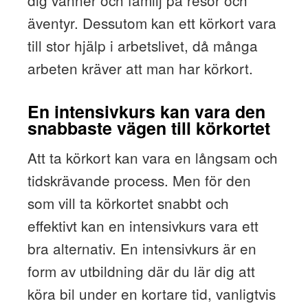
dig vänner och familj på resor och
äventyr. Dessutom kan ett körkort vara
till stor hjälp i arbetslivet, då många
arbeten kräver att man har körkort.
En intensivkurs kan vara den
snabbaste vägen till körkortet
Att ta körkort kan vara en långsam och
tidskrävande process. Men för den
som vill ta körkortet snabbt och
effektivt kan en intensivkurs vara ett
bra alternativ. En intensivkurs är en
form av utbildning där du lär dig att
köra bil under en kortare tid, vanligtvis