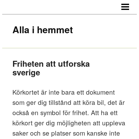
HEM
OM OSS
Alla i hemmet
KONTAKT
Friheten att utforska
sverige
Körkortet är inte bara ett dokument
som ger dig tillstånd att köra bil, det är
också en symbol för frihet. Att ha ett
körkort ger dig möjligheten att uppleva
saker och se platser som kanske inte