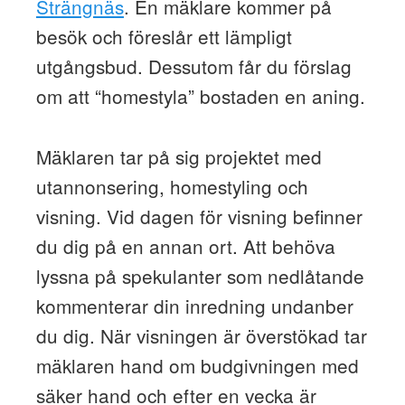
Strängnäs
. En mäklare kommer på
besök och föreslår ett lämpligt
utgångsbud. Dessutom får du förslag
om att “homestyla” bostaden en aning.
Mäklaren tar på sig projektet med
utannonsering, homestyling och
visning. Vid dagen för visning befinner
du dig på en annan ort. Att behöva
lyssna på spekulanter som nedlåtande
kommenterar din inredning undanber
du dig. När visningen är överstökad tar
mäklaren hand om budgivningen med
säker hand och efter en vecka är