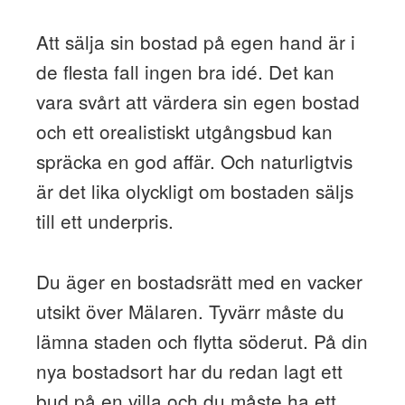
Att sälja sin bostad på egen hand är i
de flesta fall ingen bra idé. Det kan
vara svårt att värdera sin egen bostad
och ett orealistiskt utgångsbud kan
spräcka en god affär. Och naturligtvis
är det lika olyckligt om bostaden säljs
till ett underpris.
Du äger en bostadsrätt med en vacker
utsikt över Mälaren. Tyvärr måste du
lämna staden och flytta söderut. På din
nya bostadsort har du redan lagt ett
bud på en villa och du måste ha ett