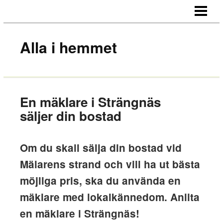
HEM
OM OSS
Alla i hemmet
KONTAKT
En mäklare i Strängnäs
säljer din bostad
Om du skall sälja din bostad vid
Mälarens strand och vill ha ut bästa
möjliga pris, ska du använda en
mäklare med lokalkännedom. Anlita
en mäklare i Strängnäs!