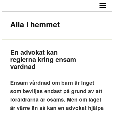
HEM
OM OSS
Alla i hemmet
KONTAKT
En advokat kan
reglerna kring ensam
vårdnad
Ensam vårdnad om barn är inget
som beviljas endast på grund av att
föräldrarna är osams. Men om läget
är värre än så kan en advokat hjälpa