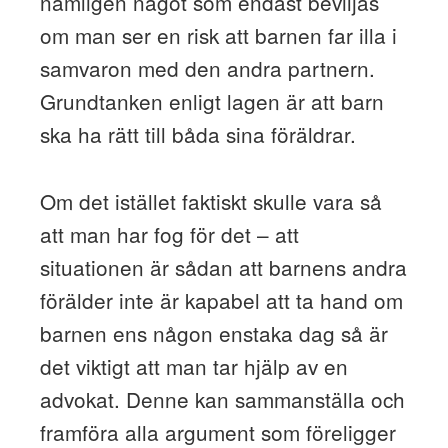
nämligen något som endast beviljas
om man ser en risk att barnen far illa i
samvaron med den andra partnern.
Grundtanken enligt lagen är att barn
ska ha rätt till båda sina föräldrar.
Om det istället faktiskt skulle vara så
att man har fog för det – att
situationen är sådan att barnens andra
förälder inte är kapabel att ta hand om
barnen ens någon enstaka dag så är
det viktigt att man tar hjälp av en
advokat. Denne kan sammanställa och
framföra alla argument som föreligger