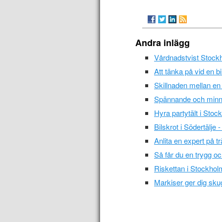
Andra inlägg
Vårdnadstvist Stock
Att tänka på vid en bi
Skillnaden mellan en
Spännande och minne
Hyra partytält i Stoc
Bilskrot i Södertälje
Anlita en expert på t
Så får du en trygg oc
Riskettan i Stockholm
Markiser ger dig sku