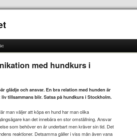
et
kt
nikation med hundkurs i
är glädje och ansvar. En bra relation med hunden är
 liv tillsammans blir. Satsa på hundkurs i Stockholm.
 När man väljer att köpa en hund har man olika
agångsägare kan det innebära en stor omställning. Ansvar
arelse som behöver en är underbart men kräver sin tid. Det
 hundens reaktioner. Detsamma gäller i viss mån även vana