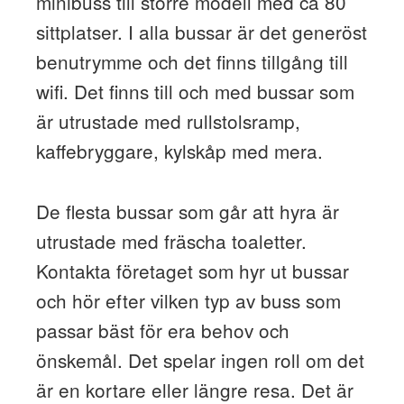
minibuss till större modell med ca 80
sittplatser. I alla bussar är det generöst
benutrymme och det finns tillgång till
wifi. Det finns till och med bussar som
är utrustade med rullstolsramp,
kaffebryggare, kylskåp med mera.
De flesta bussar som går att hyra är
utrustade med fräscha toaletter.
Kontakta företaget som hyr ut bussar
och hör efter vilken typ av buss som
passar bäst för era behov och
önskemål. Det spelar ingen roll om det
är en kortare eller längre resa. Det är