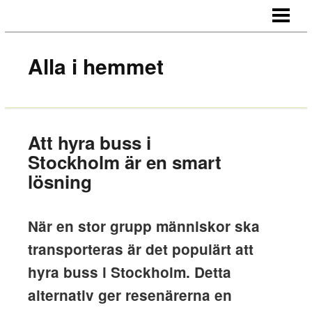
HEM
OM OSS
Alla i hemmet
KONTAKT
Att hyra buss i
Stockholm är en smart
lösning
När en stor grupp människor ska
transporteras är det populärt att
hyra buss i Stockholm. Detta
alternativ ger resenärerna en