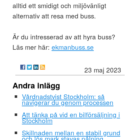
alltid ett smidigt och miljövänligt
alternativ att resa med buss.
Är du intresserad av att hyra buss?
Läs mer här:
ekmanbuss.se
23 maj 2023
Andra inlägg
Vårdnadstvist Stockholm: så
navigerar du genom processen
Att tänka på vid en bilförsäljning i
Stockholm
Skillnaden mellan en stabil grund
och lös mark stavas pålning